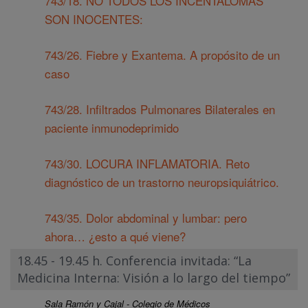
743/18. NO TODOS LOS INCENTALOMAS
SON INOCENTES:
743/26. Fiebre y Exantema. A propósito de un
caso
743/28. Infiltrados Pulmonares Bilaterales en
paciente inmunodeprimido
743/30. LOCURA INFLAMATORIA. Reto
diagnóstico de un trastorno neuropsiquiátrico.
743/35. Dolor abdominal y lumbar: pero
ahora… ¿esto a qué viene?
18.45 - 19.45 h. Conferencia invitada: “La
Medicina Interna: Visión a lo largo del tiempo”
Sala Ramón y Cajal - Colegio de Médicos